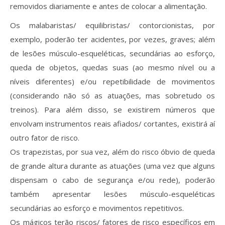
removidos diariamente e antes de colocar a alimentação.
Os malabaristas/ equilibristas/ contorcionistas, por
exemplo, poderão ter acidentes, por vezes, graves; além
de lesões músculo-esqueléticas, secundárias ao esforço,
queda de objetos, quedas suas (ao mesmo nível ou a
níveis diferentes) e/ou repetibilidade de movimentos
(considerando não só as atuações, mas sobretudo os
treinos). Para além disso, se existirem números que
envolvam instrumentos reais afiados/ cortantes, existirá aí
outro fator de risco.
Os trapezistas, por sua vez, além do risco óbvio de queda
de grande altura durante as atuações (uma vez que alguns
dispensam o cabo de segurança e/ou rede), poderão
também apresentar lesões músculo-esqueléticas
secundárias ao esforço e movimentos repetitivos.
Os mágicos terão riscos/ fatores de risco específicos em