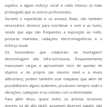
sujeitos a algum esforço vocal e ruído intenso (e mais
prolongado que os outros profissionais).
Durante o espetáculo e os ensaios finais, são também
necessários técnicos para coordenar o som e as luzes,
sendo que aqui são frequentes a exposição ao ruído,
posturas mantidas, radiações electromagnéticas e o
esforço visual.
Os funcionários que colaboram na montagem/
desmontagem das infra-estruturas, frequentemente
manuseiam cargas e apresentam risco de quedas de
objetos e do próprio (ao mesmo nível e a níveis
diferentes); podem também usar máquinas que além de
possibilitarem alguns acidentes, produzem sempre ruído e
vibrações, radiações e/ou contato com a eletricidade.
Para além disso, quase todos os artistas circenses
(exceto os de alto nível), assumem diversos papéis, não