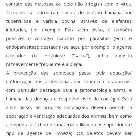
contato das mucosas ou pele não íntegra) com o vírus.
Também se encontram casos de infeção humana por
tuberculose e varíola bovina, através de elefantes
infetados, por exemplo. Para além disso, é também
possível o contágio humano por parasitas (ecto e
endoparasitas); destacam-se aqui, por exemplo, o agente
causador da escabiose (“sarna”); outro parasita
razoavelmente frequente é a pulga.
A prevenção das zoonoses passa pela educação/
(in)formação dos profissionais que lidam com os animais,
com particular destaque para a sintomatologia animal e
humana das doenças e respetivo risco de contágio. Para
além disso, as próprias instalações devem permitir a
separação e ventilação adequadas dos animais, bem como
a limpeza fácil (tipo de material utilizado nas superfícies e
tipo de agente de limpeza). Os dejetos devem ser