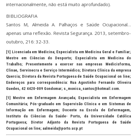
internacionalmente, não está muito aprofundado).
BIBLIOGRAFIA
Santos M, Almeida A. Palhaços e Saúde Ocupacional…
apenas uma reflexão. Revista Segurança. 2013, setembro-
outubro, 216: 32-33.
[1]
Licenciada em Medicina; Especialista em Medicina Geral e Familiar;
Mestre em Ciências do Desporto; Especialista em Medicina do
Trabalho; Presentemente a exercer nas empresas Medicisforma,
Clinae, Servinecra e Serviço Intermédico; Diretora Clínica da empresa
Quercia; Diretora da Revista Portuguesa de Saúde Ocupacional on line;
Endereços para correspondência: Rua Agostinho Fernando Oliveira
Guedes, 42 4420-009 Gondomar; s_monica_santos@hotmail.com.
[1]
Mestre em Enfermagem Avançada; Especialista em Enfermagem
Comunitária; Pós-graduado em Supervisão Clínica e em Sistemas de
Informação em Enfermagem; Docente na Escola de Enfermagem,
Instituto da Ciências da Saúde- Porto, da Universidade Católica
Portuguesa; Diretor Adjunto da Revista Portuguesa de Saúde
Ocupacional on line; aalmeida@porto.ucp.pt