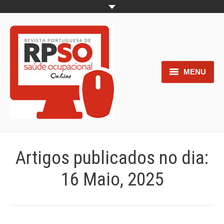
MENU
Home
Objetivos
Áreas de interesse
Artigos publicados no dia:
Trabalhos aceites para submissão
16 Maio, 2025
Normas para os autores
Documentos necessários à
submissão