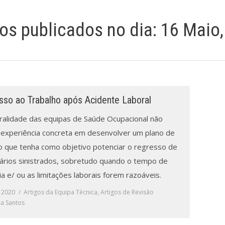
gos publicados no dia:
16 Maio,
sso ao Trabalho após Acidente Laboral
ralidade das equipas de Saúde Ocupacional não
experiência concreta em desenvolver um plano de
o que tenha como objetivo potenciar o regresso de
nários sinistrados, sobretudo quando o tempo de
a e/ ou as limitações laborais forem razoáveis.
 2020
Artigos da Equipa Técnica
,
Artigos de Revisão
a Santos