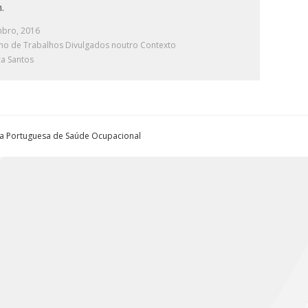
.
mbro, 2016
o de Trabalhos Divulgados noutro Contexto
a Santos
ta Portuguesa de Saúde Ocupacional