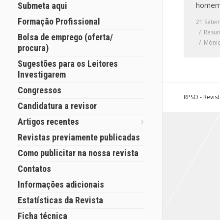
homem
Submeta aqui
Formação Profissional
21 Sete
Resum
Bolsa de emprego (oferta/
Mónic
procura)
Sugestões para os Leitores
Investigarem
Congressos
RPSO - Revis
Candidatura a revisor
Artigos recentes
Revistas previamente publicadas
Como publicitar na nossa revista
Contatos
Informações adicionais
Estatísticas da Revista
Ficha técnica