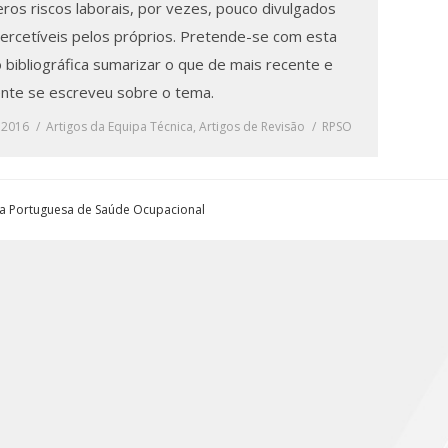
eros riscos laborais, por vezes, pouco divulgados
percetíveis pelos próprios. Pretende-se com esta
 bibliográfica sumarizar o que de mais recente e
ente se escreveu sobre o tema.
, 2016
Artigos da Equipa Técnica
,
Artigos de Revisão
RPSO
ta Portuguesa de Saúde Ocupacional