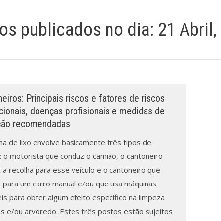
gos publicados no dia:
21 Abril,
eiros: Principais riscos e fatores de riscos
ionais, doenças profisionais e medidas de
ção recomendadas
ha de lixo envolve basicamente três tipos de
: o motorista que conduz o camião, o cantoneiro
 a recolha para esse veículo e o cantoneiro que
e para um carro manual e/ou que usa máquinas
is para obter algum efeito específico na limpeza
as e/ou arvoredo. Estes três postos estão sujeitos