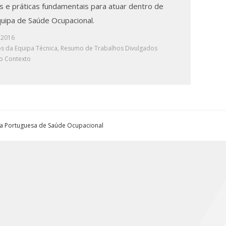
as e práticas fundamentais para atuar dentro de
uipa de Saúde Ocupacional.
, 2016
os da Equipa Técnica
,
Resumo de Trabalhos Divulgados
o Contexto
ta Portuguesa de Saúde Ocupacional