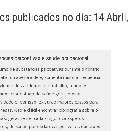
gos publicados no dia:
14 Abril,
ncias psicoativas e saúde ocupacional
umo de substâncias psicoativas durante o horário
alho ou até fora dele, aumenta muito a frequência
avidade dos acidentes de trabalho, tendo os
nários pior estado de saúde geral, menor
vidade e, por isso, existirão maiores custos para
esas. Não é difícil encontrar bibliografia sobre o
as, geralmente, cada artigo foca aspetos
ares, deixando por esclarecer por vezes questões