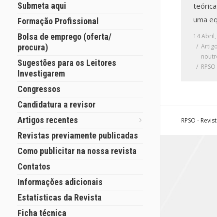
Submeta aqui
teóric
uma eq
Formação Profissional
Bolsa de emprego (oferta/
14 Abril
procura)
Artig
noutr
Sugestões para os Leitores
RPSO
Investigarem
Congressos
Candidatura a revisor
Artigos recentes
RPSO - Revis
Revistas previamente publicadas
Como publicitar na nossa revista
Contatos
Informações adicionais
Estatísticas da Revista
Ficha técnica