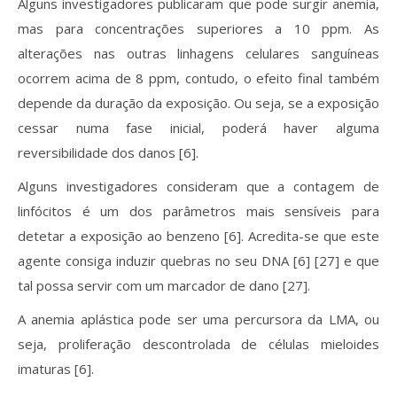
Alguns investigadores publicaram que pode surgir anemia,
mas para concentrações superiores a 10 ppm. As
alterações nas outras linhagens celulares sanguíneas
ocorrem acima de 8 ppm, contudo, o efeito final também
depende da duração da exposição. Ou seja, se a exposição
cessar numa fase inicial, poderá haver alguma
reversibilidade dos danos [6].
Alguns investigadores consideram que a contagem de
linfócitos é um dos parâmetros mais sensíveis para
detetar a exposição ao benzeno [6]. Acredita-se que este
agente consiga induzir quebras no seu DNA [6] [27] e que
tal possa servir com um marcador de dano [27].
A anemia aplástica pode ser uma percursora da LMA, ou
seja, proliferação descontrolada de células mieloides
imaturas [6].