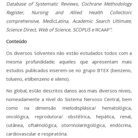
Database of Systematic Reviews, Cochrane Methodology
Register, Nursing and Allied Health Collection:
comprehensive, MedicLatina, Academic Search Ultimate,
Science Direct, Web of Science, SCOPUS e
RCAAP
”
.
Conteúdo
Os diversos Solventes não estão estudados todos com a
mesma profundidade; aqueles que apresentam mais
estudos publicados inserem-se no grupo BTEX (benzeno,
tolueno, etilbenzeno e xileno).
No global, estão descritos danos aos mais diversos níveis,
nomeadamente a nível do Sistema Nervoso Central, bem
como na dimensão mielodisplásica/ hematológica,
oncológica, reprodutora/ obstétrica, hepática, renal,
cutânea, oftalmológica, otorrinolaringológica, endócrina,
cardiovascular e respiratória.