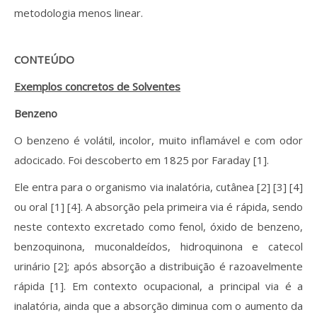
metodologia menos linear.
CONTEÚDO
Exemplos concretos de Solventes
Benzeno
O benzeno é volátil, incolor, muito inflamável e com odor
adocicado. Foi descoberto em 1825 por Faraday [1].
Ele entra para o organismo via inalatória, cutânea [2] [3] [4]
ou oral [1] [4]. A absorção pela primeira via é rápida, sendo
neste contexto excretado como fenol, óxido de benzeno,
benzoquinona, muconaldeídos, hidroquinona e catecol
urinário [2]; após absorção a distribuição é razoavelmente
rápida [1]. Em contexto ocupacional, a principal via é a
inalatória, ainda que a absorção diminua com o aumento da