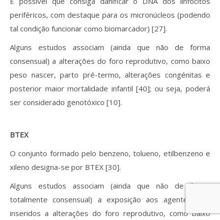
É possível que consiga danificar o DNA dos linfócitos
periféricos, com destaque para os micronúcleos (podendo
tal condição funcionar como biomarcador) [27].
Alguns estudos associam (ainda que não de forma
consensual) a alterações do foro reprodutivo, como baixo
peso nascer, parto pré-termo, alterações congénitas e
posterior maior mortalidade infantil [40]; ou seja, poderá
ser considerado genotóxico [10].
BTEX
O conjunto formado pelo benzeno, tolueno, etilbenzeno e
xileno designa-se por BTEX [30].
Alguns estudos associam (ainda que não de forma
totalmente consensual) a exposição aos agentes aqui
inseridos a alterações do foro reprodutivo, como baixo