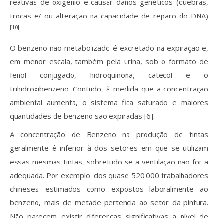
reativas de oxigénio e causar danos genéticos (quebras,
trocas e/ ou alteração na capacidade de reparo do DNA)
[10]
.
O benzeno não metabolizado é excretado na expiração e,
em menor escala, também pela urina, sob o formato de
fenol conjugado, hidroquinona, catecol e o
trihidroxibenzeno. Contudo, à medida que a concentração
ambiental aumenta, o sistema fica saturado e maiores
quantidades de benzeno são expiradas [6].
A concentração de Benzeno na produção de tintas
geralmente é inferior à dos setores em que se utilizam
essas mesmas tintas, sobretudo se a ventilação não for a
adequada. Por exemplo, dos quase 520.000 trabalhadores
chineses estimados como expostos laboralmente ao
benzeno, mais de metade pertencia ao setor da pintura.
Não parecem existir diferenças significativas a nível de