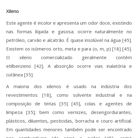
Xileno
Este agente é incolor e apresenta um odor doce, existindo
nas formas líquida e gasosa; ocorre naturalmente no
petróleo, carvão e alcatrão. É quase insolúvel na água [45].
Existem os isómeros orto, meta e para (o, m, p) [18] [45].
O xileno comercializado geralmente contém
etilbenzeno [42]. A absorção ocorre vias inalatória e
cutânea [35].
A maioria dos xilenos é usado na indústria dos
revestimentos [18], como solvente industrial e na
composição de tintas [35] [45], colas e agentes de
limpeza [35]; bem como vernizes, desengordurantes,
plásticos, diluentes, pesticidas, borracha e couro artificial.
Em quantidades menores também pode ser encontrado