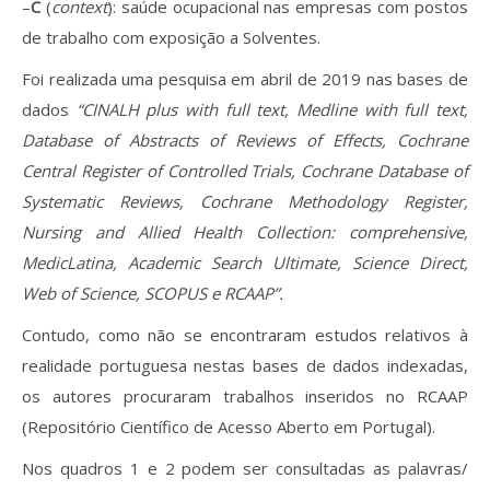
–
C
(
context
): saúde ocupacional nas empresas com postos
de trabalho com exposição a Solventes.
Foi realizada uma pesquisa em abril de 2019 nas bases de
dados
“CINALH plus with full text, Medline with full text,
Database of Abstracts of Reviews of Effects, Cochrane
Central Register of Controlled Trials, Cochrane Database of
Systematic Reviews, Cochrane Methodology Register,
Nursing and Allied Health Collection: comprehensive,
MedicLatina,
Academic Search Ultimate, Science Direct,
Web of Science, SCOPUS
e RCAAP”.
Contudo, como não se encontraram estudos relativos à
realidade portuguesa nestas bases de dados indexadas,
os autores procuraram trabalhos inseridos no RCAAP
(Repositório Científico de Acesso Aberto em Portugal).
Nos quadros 1 e 2 podem ser consultadas as palavras/