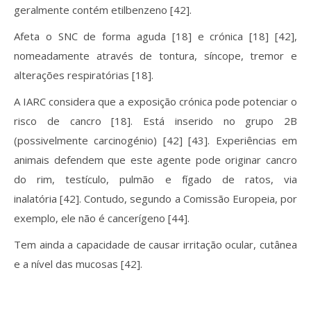
geralmente contém etilbenzeno [42].
Afeta o SNC de forma aguda [18] e crónica [18] [42],
nomeadamente através de tontura, síncope, tremor e
alterações respiratórias [18].
A IARC considera que a exposição crónica pode potenciar o
risco de cancro [18]. Está inserido no grupo 2B
(possivelmente carcinogénio) [42] [43]. Experiências em
animais defendem que este agente pode originar cancro
do rim, testículo, pulmão e fígado de ratos, via
inalatória [42]. Contudo, segundo a Comissão Europeia, por
exemplo, ele não é cancerígeno [44].
Tem ainda a capacidade de causar irritação ocular, cutânea
e a nível das mucosas [42].