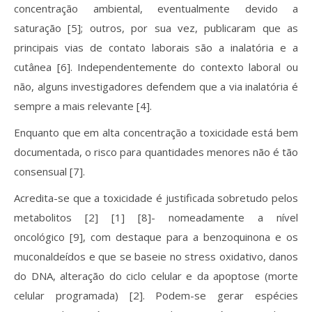
concentração ambiental, eventualmente devido a
saturação [5]; outros, por sua vez, publicaram que as
principais vias de contato laborais são a inalatória e a
cutânea [6]. Independentemente do contexto laboral ou
não, alguns investigadores defendem que a via inalatória é
sempre a mais relevante [4].
Enquanto que em alta concentração a toxicidade está bem
documentada, o risco para quantidades menores não é tão
consensual [7].
Acredita-se que a toxicidade é justificada sobretudo pelos
metabolitos [2] [1] [8]- nomeadamente a nível
oncológico [9], com destaque para a benzoquinona e os
muconaldeídos e que se baseie no stress oxidativo, danos
do DNA, alteração do ciclo celular e da apoptose (morte
celular programada) [2]. Podem-se gerar espécies