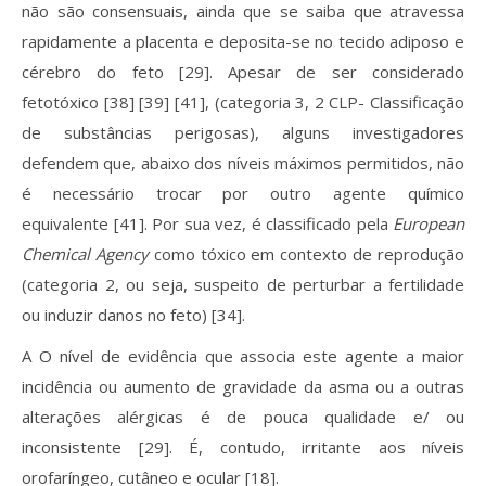
não são consensuais, ainda que se saiba que atravessa
rapidamente a placenta e deposita-se no tecido adiposo e
cérebro do feto [29]. Apesar de ser considerado
fetotóxico [38] [39] [41], (categoria 3, 2 CLP- Classificação
de substâncias perigosas), alguns investigadores
defendem que, abaixo dos níveis máximos permitidos, não
é necessário trocar por outro agente químico
equivalente [41]. Por sua vez, é classificado pela
European
Chemical Agency
como tóxico em contexto de reprodução
(categoria 2, ou seja, suspeito de perturbar a fertilidade
ou induzir danos no feto) [34].
A O nível de evidência que associa este agente a maior
incidência ou aumento de gravidade da asma ou a outras
alterações alérgicas é de pouca qualidade e/ ou
inconsistente [29]. É, contudo, irritante aos níveis
orofaríngeo, cutâneo e ocular [18].