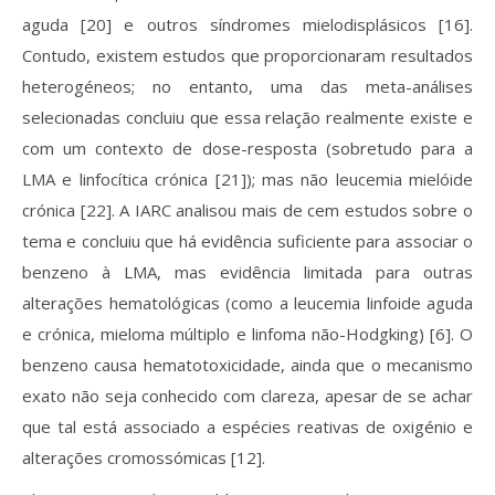
aguda [20] e outros síndromes mielodisplásicos [16].
Contudo, existem estudos que proporcionaram resultados
heterogéneos; no entanto, uma das meta-análises
selecionadas concluiu que essa relação realmente existe e
com um contexto de dose-resposta (sobretudo para a
LMA e linfocítica crónica [21]); mas não leucemia mielóide
crónica [22]. A IARC analisou mais de cem estudos sobre o
tema e concluiu que há evidência suficiente para associar o
benzeno à LMA, mas evidência limitada para outras
alterações hematológicas (como a leucemia linfoide aguda
e crónica, mieloma múltiplo e linfoma não-Hodgking) [6]. O
benzeno causa hematotoxicidade, ainda que o mecanismo
exato não seja conhecido com clareza, apesar de se achar
que tal está associado a espécies reativas de oxigénio e
alterações cromossómicas [12].