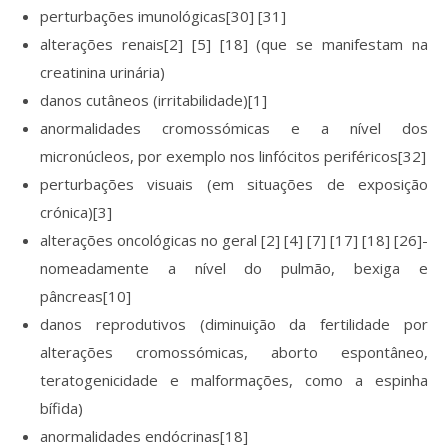
perturbações imunológicas[30] [31]
alterações renais[2] [5] [18] (que se manifestam na
creatinina urinária)
danos cutâneos (irritabilidade)[1]
anormalidades cromossómicas e a nível dos
micronúcleos, por exemplo nos linfócitos periféricos[32]
perturbações visuais (em situações de exposição
crónica)[3]
alterações oncológicas no geral [2] [4] [7] [17] [18] [26]-
nomeadamente a nível do pulmão, bexiga e
pâncreas[10]
danos reprodutivos (diminuição da fertilidade por
alterações cromossómicas, aborto espontâneo,
teratogenicidade e malformações, como a espinha
bífida)
anormalidades endócrinas[18]