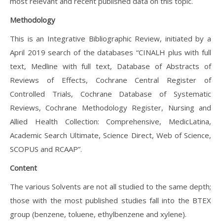
most relevant and recent published data on this topic.
Methodology
This is an Integrative Bibliographic Review, initiated by a
April 2019 search of the databases “CINALH plus with full
text, Medline with full text, Database of Abstracts of
Reviews of Effects, Cochrane Central Register of
Controlled Trials, Cochrane Database of Systematic
Reviews, Cochrane Methodology Register, Nursing and
Allied Health Collection: Comprehensive, MedicLatina,
Academic Search Ultimate, Science Direct, Web of Science,
SCOPUS and RCAAP”.
Content
The various Solvents are not all studied to the same depth;
those with the most published studies fall into the BTEX
group (benzene, toluene, ethylbenzene and xylene).