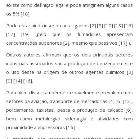
existe como definição legal e pode atingir em alguns casos
os 5% [18].
Pode estar ainda inserido nos cigarros [2] [9] [10] [13] [16]
[17] [19] (pelo que os fumadores apresentam
concentrações superiores [2], mesmo que passivos [17] ).
Outros autores afirmam que os dois principais setores
industriais associados são a produção de benzeno em si e
o uso deste na origem de outros agentes químicos [2]
[9] [14] [16].
Para além disso, também é razoavelmente prevalente nos
setores da aviação, transporte de mercadorias [4] [6] [13],
policiamento, taxistas, pesca e produção de calçado [6],
bem como metalurgia/ siderurgia e atividades com
proximidade a impressoras [16].