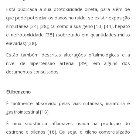
Está publicada a sua ototoxicidade direta, para além de
que pode potenciar os danos no ruído, se existir exposição
simultânea [34] [38]; tal como a sua geno [10] [34], hepato
e nefrotoxicidade [35] (sobretudo em quantidades muito
elevadas) [38].
Estão também descritas alterações oftalmológicas e a
nível de hipertensão arterial [39], em alguns dos
documentos consultados.
Etilbenzeno
É facilmente absorvido pelas vias cutâneas, inalatória e
gastrointestinal [18].
É uma substância inflamável, usada na produção do
estireno e xilenos [18]. Ou seja, o xileno comercializado