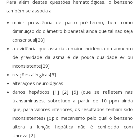
Para além destas questões hematológicas, o benzeno
também se associa a:
maior prevalência de parto pré-termo, bem como
diminuição do diâmetro biparietal; ainda que tal não seja
consensual[28]
a evidência que associa a maior incidência ou aumento
de gravidade da asma é de pouca qualidade e/ ou
inconsistente[29]
reações alérgicas[5]
alterações neurológicas
danos hepáticos [1] [2] [5] (que se refletem nas
transaminases, sobretudo a partir de 10 ppm ainda
que, para valores inferiores, os resultados tenham sido
inconsistentes) [6]; o mecanismo pelo qual o benzeno
altera a função hepática não é conhecido com
clareza [2].