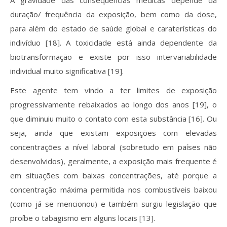
A gravidade das consequências médicas depende da
duração/ frequência da exposição, bem como da dose,
para além do estado de saúde global e caraterísticas do
indivíduo [18]. A toxicidade está ainda dependente da
biotransformação e existe por isso intervariabilidade
individual muito significativa [19].
Este agente tem vindo a ter limites de exposição
progressivamente rebaixados ao longo dos anos [19], o
que diminuiu muito o contato com esta substância [16]. Ou
seja, ainda que existam exposições com elevadas
concentrações a nível laboral (sobretudo em países não
desenvolvidos), geralmente, a exposição mais frequente é
em situações com baixas concentrações, até porque a
concentração máxima permitida nos combustíveis baixou
(como já se mencionou) e também surgiu legislação que
proíbe o tabagismo em alguns locais [13].