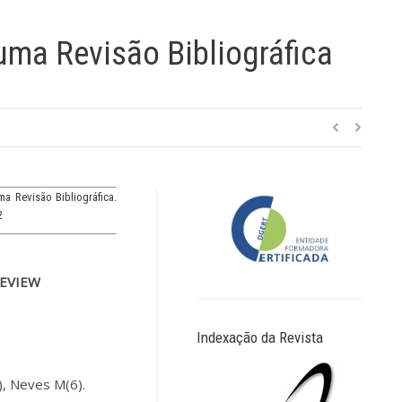
ma Revisão Bibliográfica
a Revisão Bibliográfica.
2
REVIEW
Indexação da Revista
5), Neves M(6).