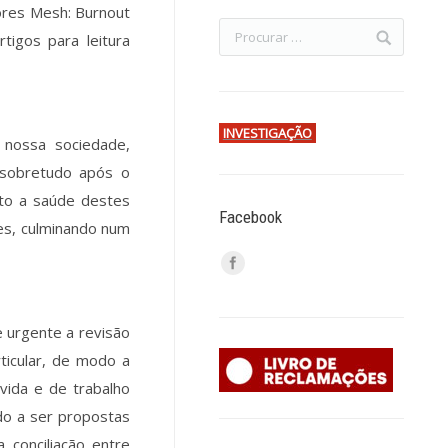
ores Mesh: Burnout
tigos para leitura
INVESTIGAÇÃO
nossa sociedade,
 sobretudo após o
to a saúde destes
Facebook
es, culminando num
e urgente a revisão
ticular, de modo a
vida e de trabalho
o a ser propostas
conciliação entre