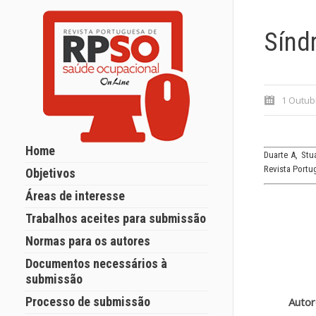
Sínd
1 Outub
Home
Duarte A, Stu
Revista Portu
Objetivos
Áreas de interesse
Trabalhos aceites para submissão
Normas para os autores
Documentos necessários à
submissão
Processo de submissão
Auto