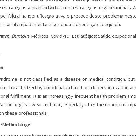
estratégias a nível individual com estratégias organizacionais. 
el fulcral na identificação ativa e precoce deste problema neste
alizar atempadamente e ser dada a orientação adequada.
chave
:
Burnout
; Médicos; Covid-19; Estratégias; Saúde ocupacional
T
on
ndrome is not classified as a disease or medical condition, but
n, characterized by emotional exhaustion, depersonalization a
ional fulfillment. It is an increasingly frequent health problem a
actor of great wear and tear, especially after the enormous imp
n these professionals.
s/Methodology