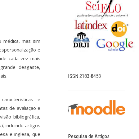
o médica, mas sim
espersonalização e
aúde cada vez mais
grande desgaste,
ais.
ISSN 2183-8453
características e
as de avaliação e
isão bibliográfica,
d
, incluindo artigos
esa e inglesa, que
Pesquisa de Artigos