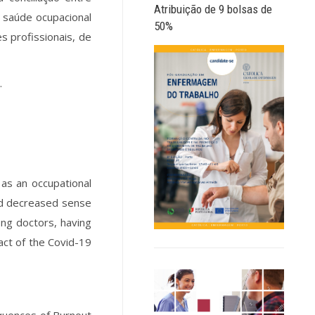
Atribuição de 9 bolsas de
A saúde ocupacional
50%
s profissionais, de
.
 as an occupational
nd decreased sense
mong doctors, having
act of the Covid-19