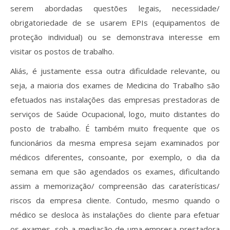
serem abordadas questões legais, necessidade/
obrigatoriedade de se usarem EPIs (equipamentos de
proteção individual) ou se demonstrava interesse em
visitar os postos de trabalho.
Aliás, é justamente essa outra dificuldade relevante, ou
seja, a maioria dos exames de Medicina do Trabalho são
efetuados nas instalações das empresas prestadoras de
serviços de Saúde Ocupacional, logo, muito distantes do
posto de trabalho. É também muito frequente que os
funcionários da mesma empresa sejam examinados por
médicos diferentes, consoante, por exemplo, o dia da
semana em que são agendados os exames, dificultando
assim a memorização/ compreensão das caraterísticas/
riscos da empresa cliente. Contudo, mesmo quando o
médico se desloca às instalações do cliente para efetuar
os exames, sob a mediação de uma empresa prestadora