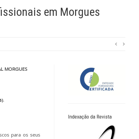
fissionais em Morgues
AL MORGUES
5).
Indexação da Revista
scos para os seus