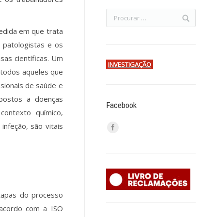
edida em que trata
 patologistas e os
sas científicas. Um
INVESTIGAÇÃO
 todos aqueles que
ssionais de saúde e
expostos a doenças
Facebook
contexto químico,
infeção, são vitais
 etapas do processo
 acordo com a ISO