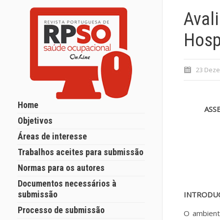
Aval
Hosp
23 Deze
Home
ASS
Objetivos
Áreas de interesse
Trabalhos aceites para submissão
Normas para os autores
Documentos necessários à
submissão
INTRODU
Processo de submissão
O ambient