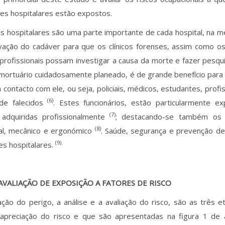
es hospitalares estão expostos.
 hospitalares são uma parte importante de cada hospital, na m
vação do cadáver para que os clínicos forenses, assim como os
profissionais possam investigar a causa da morte e fazer pesqui
mortuário cuidadosamente planeado, é de grande benefício para
contacto com ele, ou seja, policiais, médicos, estudantes, profi
(6)
de falecidos
. Estes funcionários, estão particularmente 
(7)
 adquiridas profissionalmente
; destacando-se também os 
(8)
ial, mecânico e ergonómico
. Saúde, segurança e prevenção de 
(9).
s hospitalares.
 AVALIAÇÃO DE EXPOSIÇÃO A FATORES DE RISCO
cação do perigo, a análise e a avaliação do risco, são as três
 apreciação do risco e que são apresentadas na figura 1 de