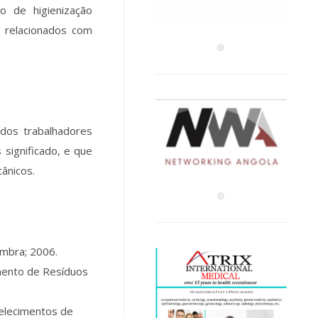
o de higienização
s relacionados com
 dos trabalhadores
significado, e que
ânicos.
imbra; 2006.
amento de Resíduos
belecimentos de