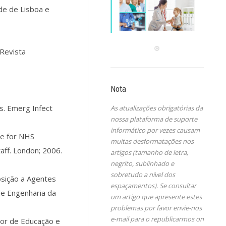
de de Lisboa e
 Revista
Nota
s. Emerg Infect
As atualizações obrigatórias da
nossa plataforma de suporte
informático por vezes causam
ce for NHS
muitas desformatações nos
aff. London; 2006.
artigos (tamanho de letra,
negrito, sublinhado e
sobretudo a nível dos
osição a Agentes
espaçamentos). Se consultar
de Engenharia da
um artigo que apresente estes
problemas por favor envie-nos
e-mail para o republicarmos on
ior de Educação e