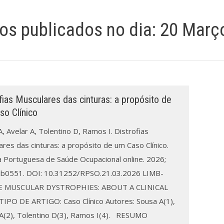
gos publicados no dia:
20 Març
fias Musculares das cinturas: a propósito de
so Clínico
, Avelar A, Tolentino D, Ramos I. Distrofias
res das cinturas: a propósito de um Caso Clínico.
a Portuguesa de Saúde Ocupacional online. 2026;
ub0551. DOI: 10.31252/RPSO.21.03.2026 LIMB-
E MUSCULAR DYSTROPHIES: ABOUT A CLINICAL
IPO DE ARTIGO: Caso Clínico Autores: Sousa A(1),
 A(2), Tolentino D(3), Ramos I(4). RESUMO