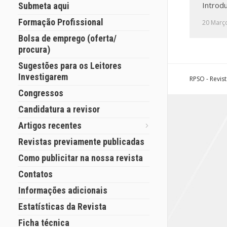
Introd
Submeta aqui
Formação Profissional
20 Març
Bolsa de emprego (oferta/
procura)
Sugestões para os Leitores
Investigarem
RPSO - Revis
Congressos
Candidatura a revisor
Artigos recentes
Revistas previamente publicadas
Como publicitar na nossa revista
Contatos
Informações adicionais
Estatísticas da Revista
Ficha técnica