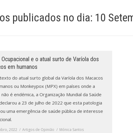
gos publicados no dia:
10 Setem
Ocupacional e o atual surto de Varíola dos
os em humanos
texto do atual surto global da Varíola dos Macacos
anos ou Monkeypox (MPX) em países onde a
 não é endémica, a Organização Mundial da Saúde
declarou a 23 de julho de 2022 que esta patologia
nou uma emergência de saúde pública de interesse
cional.
mbro, 2022
Artigos de Opinião
Mónica Santos