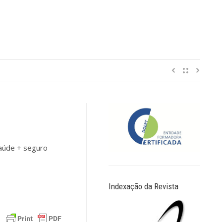
aúde + seguro
Indexação da Revista