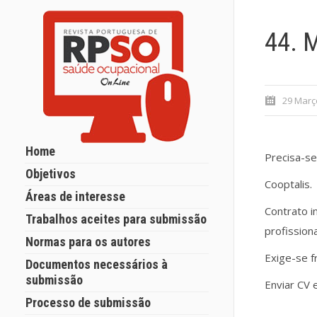
44. 
29 Març
Home
Precisa-se
Objetivos
Cooptalis.
Áreas de interesse
Contrato 
Trabalhos aceites para submissão
profissiona
Normas para os autores
Exige-se f
Documentos necessários à
submissão
Enviar CV 
Processo de submissão