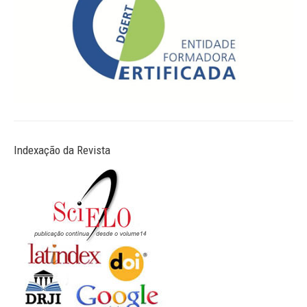
Revistas previamente publicadas
Como publicitar na nossa revista
Contatos
Informações adicionais
Estatísticas da Revista
Indexação da Revista
Ficha técnica