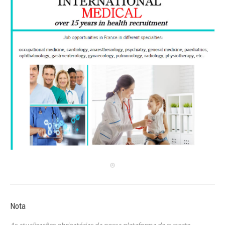
Nota
As atualizações obrigatórias da nossa plataforma de suporte