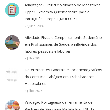
Adaptação Cultural e Validação do Maastricht
Upper Extremity Questionnaire para o
Português Europeu (MUEQ-PT)
22 Julho, 2026
Atividade Física e Comportamento Sedentário
em Profissionais de Saúde: a influência dos
fatores pessoais e laborais
9 Julho, 2026
Determinantes Laborais e Sociodemográficos
do Consumo Tabágico em Trabalhadores
Hospitalares
3 Julho, 2026
Validação Portuguesa da Ferramenta de
Rastreio de Síndroma Metabólica (ESF-1)