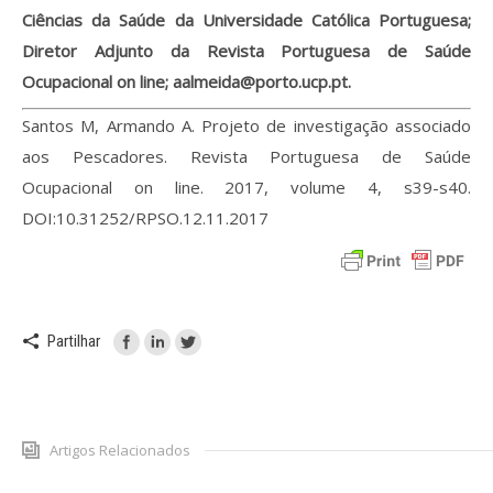
Ciências da Saúde da Universidade Católica Portuguesa;
Diretor Adjunto da Revista Portuguesa de Saúde
Ocupacional on line; aalmeida@porto.ucp.pt.
Santos M, Armando A. Projeto de investigação associado
aos Pescadores. Revista Portuguesa de Saúde
Ocupacional on line. 2017, volume 4, s39-s40.
DOI:10.31252/RPSO.12.11.2017
Partilhar
Artigos Relacionados