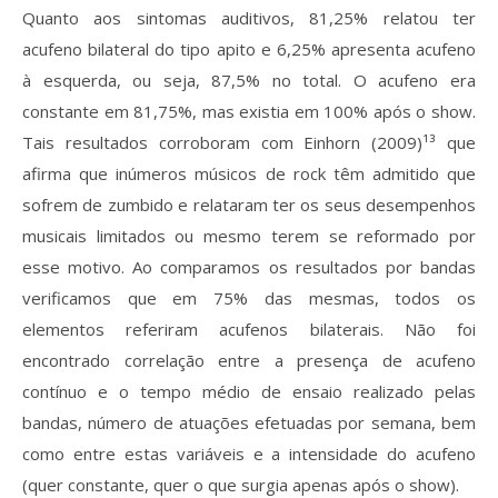
Quanto aos sintomas auditivos, 81,25% relatou ter
acufeno bilateral do tipo apito e 6,25% apresenta acufeno
à esquerda, ou seja, 87,5% no total. O acufeno era
constante em 81,75%, mas existia em 100% após o show.
Tais resultados corroboram com Einhorn (2009)¹³ que
afirma que inúmeros músicos de rock têm admitido que
sofrem de zumbido e relataram ter os seus desempenhos
musicais limitados ou mesmo terem se reformado por
esse motivo. Ao comparamos os resultados por bandas
verificamos que em 75% das mesmas, todos os
elementos referiram acufenos bilaterais. Não foi
encontrado correlação entre a presença de acufeno
contínuo e o tempo médio de ensaio realizado pelas
bandas, número de atuações efetuadas por semana, bem
como entre estas variáveis e a intensidade do acufeno
(quer constante, quer o que surgia apenas após o show).