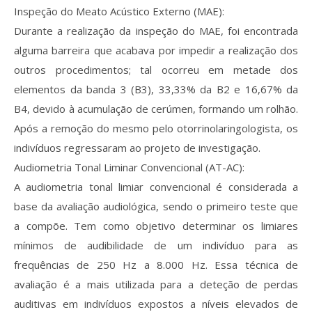
Inspeção do Meato Acústico Externo (MAE):
Durante a realização da inspeção do MAE, foi encontrada
alguma barreira que acabava por impedir a realização dos
outros procedimentos; tal ocorreu em metade dos
elementos da banda 3 (B3), 33,33% da B2 e 16,67% da
B4, devido à acumulação de cerúmen, formando um rolhão.
Após a remoção do mesmo pelo otorrinolaringologista, os
indivíduos regressaram ao projeto de investigação.
Audiometria Tonal Liminar Convencional (AT-AC):
A audiometria tonal limiar convencional é considerada a
base da avaliação audiológica, sendo o primeiro teste que
a compõe. Tem como objetivo determinar os limiares
mínimos de audibilidade de um indivíduo para as
frequências de 250 Hz a 8.000 Hz. Essa técnica de
avaliação é a mais utilizada para a deteção de perdas
auditivas em indivíduos expostos a níveis elevados de