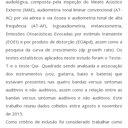
audiológica, composta pela inspeção do Meato Acústico
Externo (MAE), audiometria tonal liminar convencional (AT-
AC) por via aérea e via óssea e audiometria tonal de alta
frequência (AT-AF), logoaudiometria, imitanciometria,
Emissões Otoacústicas Evocadas por estímulo transiente
(EOEt) e por produto de distorção (EOApd), assim como a
pesquisa da curva de crescimento (dp growth rate). Os
testes estatísticos aplicados neste estudo foram o Teste-
T e o teste Qui- Quadrado sendo analisada a associação
dos instrumentos (voz, guitarra, baixo e bateria) que
estavam presentes nas quatro bandas versus sintomas
auditivos e não auditivos, assim como a relação entre as
bandas versus sintomas auditivos e não auditivos. Este
trabalho reuniu dados colhidos entre agosto e novembro
de 2015.
Como critério de inclusão foi considerado trabalhar como