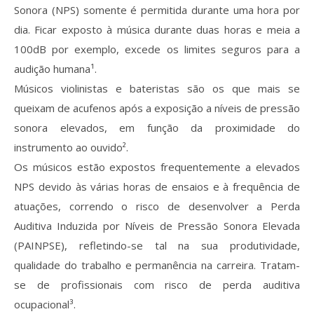
Sonora (NPS) somente é permitida durante uma hora por
dia. Ficar exposto à música durante duas horas e meia a
100dB por exemplo, excede os limites seguros para a
audição humana¹.
Músicos violinistas e bateristas são os que mais se
queixam de acufenos após a exposição a níveis de pressão
sonora elevados, em função da proximidade do
instrumento ao ouvido².
Os músicos estão expostos frequentemente a elevados
NPS devido às várias horas de ensaios e à frequência de
atuações, correndo o risco de desenvolver a Perda
Auditiva Induzida por Níveis de Pressão Sonora Elevada
(PAINPSE), refletindo-se tal na sua produtividade,
qualidade do trabalho e permanência na carreira. Tratam-
se de profissionais com risco de perda auditiva
ocupacional³.