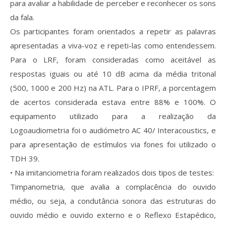
para avaliar a habilidade de perceber e reconhecer os sons
da fala.
Os participantes foram orientados a repetir as palavras
apresentadas a viva-voz e repeti-las como entendessem.
Para o LRF, foram consideradas como aceitável as
respostas iguais ou até 10 dB acima da média tritonal
(500, 1000 e 200 Hz) na ATL. Para o IPRF, a porcentagem
de acertos considerada estava entre 88% e 100%. O
equipamento utilizado para a realização da
Logoaudiometria foi o audiómetro AC 40/ Interacoustics, e
para apresentação de estímulos via fones foi utilizado o
TDH 39.
• Na imitanciometria foram realizados dois tipos de testes:
Timpanometria, que avalia a complacência do ouvido
médio, ou seja, a condutância sonora das estruturas do
ouvido médio e ouvido externo e o Reflexo Estapédico,