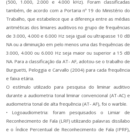
(500, 1.000, 2.000 e 4.000 kHz). Foram classificadas
também, de acordo com a Portaria nº 19 do Ministério do
Trabalho, que estabelece que a diferença entre as médias
aritméticas dos limiares auditivos no grupo de frequências
de 3.000, 4.000 e 6.000 Hz seja igual ou ultrapasse 10 dB
NA ou a diminuição em pelo menos uma das frequências de
3.000, 4.000 ou 6.000 Hz seja maior ou superior a 15 dB
NA. Para a classificação da AT- AF, adotou-se o trabalho de
Burguetti, Peloggia e Carvallo (2004) para cada frequência
e faixa etária.
O estímulo utilizado para pesquisa do liminar auditivo
durante a audiometria tonal liminar convencional (AT-AC) e
audiometria tonal de alta frequência (AT- AF), foi o warble.
• Logoaudiometria: foram pesquisados o Limiar de
Reconhecimento de Fala (LRF) utilizando palavras dissílabo
e o Índice Percentual de Reconhecimento de Fala (IPRF),