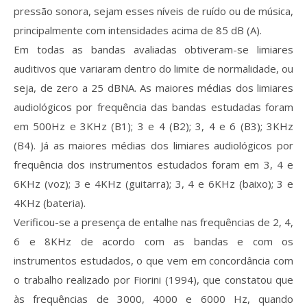
pressão sonora, sejam esses níveis de ruído ou de música,
principalmente com intensidades acima de 85 dB (A).
Em todas as bandas avaliadas obtiveram-se limiares
auditivos que variaram dentro do limite de normalidade, ou
seja, de zero a 25 dBNA. As maiores médias dos limiares
audiológicos por frequência das bandas estudadas foram
em 500Hz e 3KHz (B1); 3 e 4 (B2); 3, 4 e 6 (B3); 3KHz
(B4). Já as maiores médias dos limiares audiológicos por
frequência dos instrumentos estudados foram em 3, 4 e
6KHz (voz); 3 e 4KHz (guitarra); 3, 4 e 6KHz (baixo); 3 e
4KHz (bateria).
Verificou-se a presença de entalhe nas frequências de 2, 4,
6 e 8KHz de acordo com as bandas e com os
instrumentos estudados, o que vem em concordância com
o trabalho realizado por Fiorini (1994), que constatou que
às frequências de 3000, 4000 e 6000 Hz, quando