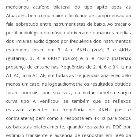
mencionou acufeno bilateral do tipo apito após as
Atuações, bem como maior dificuldade de compreensão da
fala, sobretudo entre instrumentistas de baixo. Ao traçar o
perfil audiológico do músico obtiveram-se maiores médias
dos limiares audiológicos por frequência dos instrumentos
estudados foram em 3, 4 e 6KHz (voz), 3 e 4KHz
(guitarra), 3, 4 e 6KHz (baixo) e 3 e 4KHz (bateria);
presença de entalhe nas frequências de 2, 4, 6 e 8KHz na
AT-AC; já na AT-AF, em todas as frequências apareceu pelo
menos um caso; na logoaudiometria os resultados obtidos
foram normais, por sua vez, na imitanciometria surgiu
curva tipo A; verificou- se também que os reflexos
estavam ausentes na frequência de 4KHz (ipsi e
contralateral) bem como a resposta em 4KHz para todos
os baixistas bilateralmente, quando realizado as EOE por
estímulo transiente e ausência de respostas em 50% da