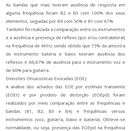
As bandas que mais tiveram ausência de resposta em
alguma frequência foram B2 e B3 com 100% dos seus
elementos, seguidas por B4 com 50% e B1 com 67%.
Também foi realizada a comparação entre os instrumentos
e a ausência e presença de reflexo (ipsi e/ou contralateral)
na frequência de 4KHz sendo obtido que 75% da amostra
do instrumento bateria e baixo tiveram ausência dos
reflexos e 66,67% de ausência para o instrumento voz e
de 60% para guitarra.
Emissões Otoacústicas Evocadas (EOE):
A análise dos achados das EOE por estímulo transiente
(EOEt) e por produto de distorção (EOEpd) foram
realizados por meio comparação entre as frequências e
bandas (B1, B2, B3 e B4) e frequências versus
instrumentos (voz, guitarra, baixo e bateria). Obteve-se
normalidade, ou seja, presença das EOEpd na frequência