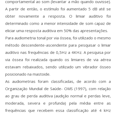
comportamental ao som (levantar a mão quando ouvisse).
A partir de então, o estímulo foi aumentado 5 dB até se
obter novamente a resposta. O limiar auditivo foi
determinado como a menor intensidade de som capaz de
eliciar uma resposta auditiva em 50% das apresentações.
Para audiometria tonal por via óssea, foi utilizado o mesmo
método descendente-ascendente para pesquisar o limiar
auditivo nas frequências de 0,5Hz a 4KHz. A pesquisa por
via óssea foi realizada quando os limiares de via aérea
estavam rebaixados, sendo utilizado um vibrador ósseo
posicionado na mastoide.
As audiometrias foram classificadas, de acordo com a
Organização Mundial de Saúde- OMS (1997), com relação
ao grau de perda auditiva (audição normal e perdas leve,
moderada, severa e profunda) pela média entre as
frequências que recebem essa classificação até 4 kHz