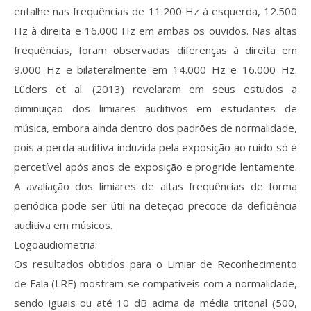
entalhe nas frequências de 11.200 Hz à esquerda, 12.500
Hz à direita e 16.000 Hz em ambas os ouvidos. Nas altas
frequências, foram observadas diferenças à direita em
9.000 Hz e bilateralmente em 14.000 Hz e 16.000 Hz.
Lüders et al. (2013) revelaram em seus estudos a
diminuição dos limiares auditivos em estudantes de
música, embora ainda dentro dos padrões de normalidade,
pois a perda auditiva induzida pela exposição ao ruído só é
percetível após anos de exposição e progride lentamente.
A avaliação dos limiares de altas frequências de forma
periódica pode ser útil na deteção precoce da deficiência
auditiva em músicos.
Logoaudiometria:
Os resultados obtidos para o Limiar de Reconhecimento
de Fala (LRF) mostram-se compatíveis com a normalidade,
sendo iguais ou até 10 dB acima da média tritonal (500,