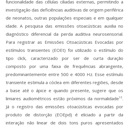
funcionalidade das células ciliadas externas, permitindo a
investigação das deficiências auditivas de origem periférica
de neonatos, outras populações especiais e em qualquer
idade. A pesquisa das emissões otoacústicas auxilia no
diagnóstico diferencial da perda auditiva neurosensorial.
Para registrar as Emissões Otoacústicas Evocadas por
estímulos transientes (EOEt) foi utilizado o estímulo do
tipo click, caracterizado por ser de curta duração
composto por uma faixa de frequências abrangente,
predominantemente entre 500 e 4000 Hz. Esse estímulo
transiente estimula a cóclea em diferentes regiões, desde
a base até o ápice e quando presente, sugere que os
limiares audiométricos estão próximos da normalidade¹¹.
Já o registro das emissões otoacústicas evocadas por
produto de distorção (EOEpd) é eliciado a partir da
interação não linear de dois tons puros apresentados