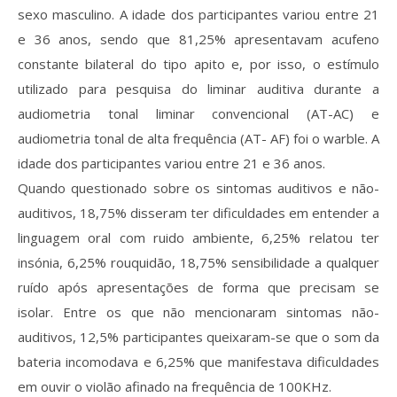
sexo masculino. A idade dos participantes variou entre 21
e 36 anos, sendo que 81,25% apresentavam acufeno
constante bilateral do tipo apito e, por isso, o estímulo
utilizado para pesquisa do liminar auditiva durante a
audiometria tonal liminar convencional (AT-AC) e
audiometria tonal de alta frequência (AT- AF) foi o warble. A
idade dos participantes variou entre 21 e 36 anos.
Quando questionado sobre os sintomas auditivos e não-
auditivos, 18,75% disseram ter dificuldades em entender a
linguagem oral com ruido ambiente, 6,25% relatou ter
insónia, 6,25% rouquidão, 18,75% sensibilidade a qualquer
ruído após apresentações de forma que precisam se
isolar. Entre os que não mencionaram sintomas não-
auditivos, 12,5% participantes queixaram-se que o som da
bateria incomodava e 6,25% que manifestava dificuldades
em ouvir o violão afinado na frequência de 100KHz.