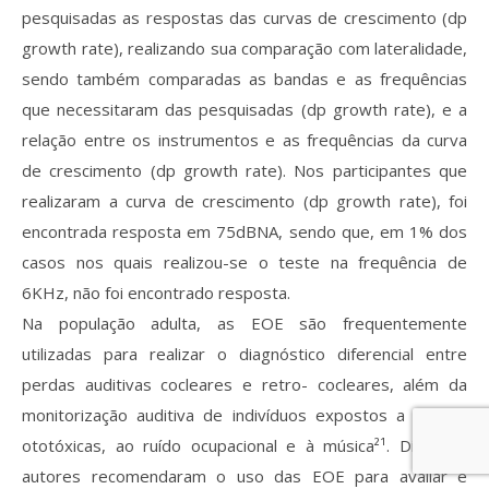
pesquisadas as respostas das curvas de crescimento (dp
growth rate), realizando sua comparação com lateralidade,
sendo também comparadas as bandas e as frequências
que necessitaram das pesquisadas (dp growth rate), e a
relação entre os instrumentos e as frequências da curva
de crescimento (dp growth rate). Nos participantes que
realizaram a curva de crescimento (dp growth rate), foi
encontrada resposta em 75dBNA, sendo que, em 1% dos
casos nos quais realizou-se o teste na frequência de
6KHz, não foi encontrado resposta.
Na população adulta, as EOE são frequentemente
utilizadas para realizar o diagnóstico diferencial entre
perdas auditivas cocleares e retro- cocleares, além da
monitorização auditiva de indivíduos expostos a drogas
ototóxicas, ao ruído ocupacional e à música²¹. Diversos
autores recomendaram o uso das EOE para avaliar e