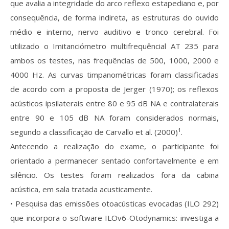
que avalia a integridade do arco reflexo estapediano e, por
consequência, de forma indireta, as estruturas do ouvido
médio e interno, nervo auditivo e tronco cerebral. Foi
utilizado o Imitanciómetro multifrequêncial AT 235 para
ambos os testes, nas frequências de 500, 1000, 2000 e
4000 Hz. As curvas timpanométricas foram classificadas
de acordo com a proposta de Jerger (1970); os reflexos
acústicos ipsilaterais entre 80 e 95 dB NA e contralaterais
entre 90 e 105 dB NA foram considerados normais,
segundo a classificação de Carvallo et al. (2000)¹.
Antecendo a realização do exame, o participante foi
orientado a permanecer sentado confortavelmente e em
silêncio. Os testes foram realizados fora da cabina
acústica, em sala tratada acusticamente.
• Pesquisa das emissões otoacústicas evocadas (ILO 292)
que incorpora o software ILOv6-Otodynamics: investiga a